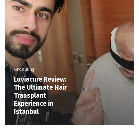
Grooming
Luviacure Review:
The Ultimate Hair
Transplant
Experience in
Istanbul